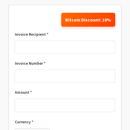
Bitcoin Discount: 10%
Invoice Recipient
*
Invoice Number
*
Amount
*
Currency
*