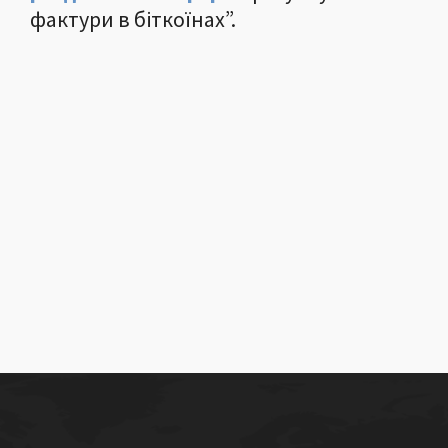
фактури в біткоїнах”.