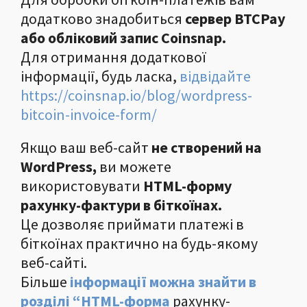
додатково знадобиться
сервер BTCPay
або
обліковий запис Coinsnap.
Для отримання додаткової
інформації, будь ласка,
відвідайте
https://coinsnap.io/blog/wordpress-
bitcoin-invoice-form/
Якщо ваш веб-сайт
не створений на
WordPress,
ви можете
використовувати
HTML-форму
рахунку-фактури в біткоїнах.
Це дозволяє приймати платежі в
біткоїнах практично на будь-якому
веб-сайті.
Більше
інформації можна знайти в
розділі “HTML-форма
рахунку-