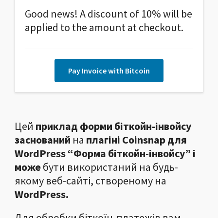
Good news! A discount of 10% will be
applied to the amount at checkout.
Pay Invoice with Bitcoin
Цей
приклад форми біткойн-інвойсу
заснований
на
плагіні Coinsnap для
WordPress “Форма біткойн-інвойсу” і
може
бути використаний на будь-
якому веб-сайті, створеному на
WordPress.
Для обробки біткоїн-платежів вам