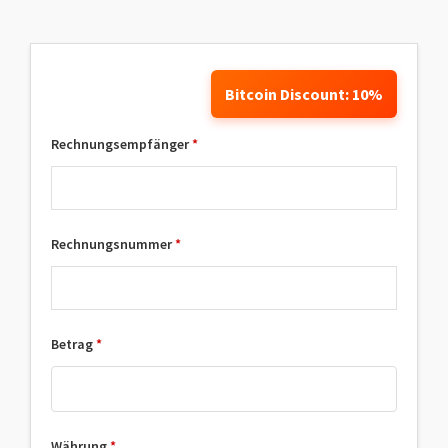
Bitcoin Discount: 10%
Rechnungsempfänger
*
Rechnungsnummer
*
Betrag
*
Währung
*