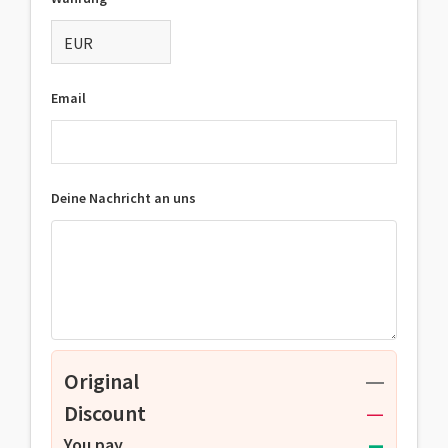
Email
Deine Nachricht an uns
Original
—
Discount
—
—
You pay